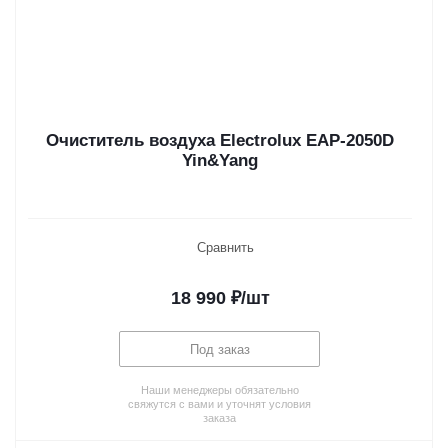
Очиститель воздуха Electrolux EAP-2050D
Yin&Yang
Сравнить
18 990
₽
/шт
Под заказ
Наши менеджеры обязательно
свяжутся с вами и уточнят условия
заказа