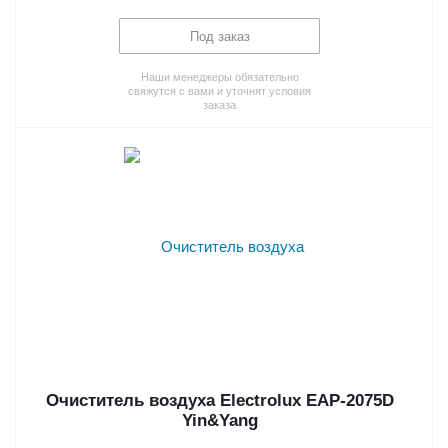
Под заказ
Наши менеджеры обязательно
свяжутся с вами и уточнят условия
заказа
Очиститель воздуха Electrolux EAP-2075D
Yin&Yang