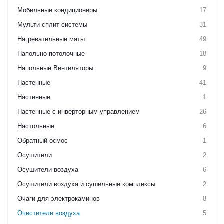
Мобильные кондиционеры
17
Мульти сплит-системы
31
Нагревательные маты
49
Напольно-потолочные
18
Напольные Вентиляторы
9
Настенные
41
Настенные
1
Настенные с инверторным управлением
26
Настольные
6
Обратный осмос
1
Осушители
2
Осушители воздуха
6
Осушители воздуха и сушильные комплексы
2
Очаги для электрокаминов
8
Очистители воздуха
5