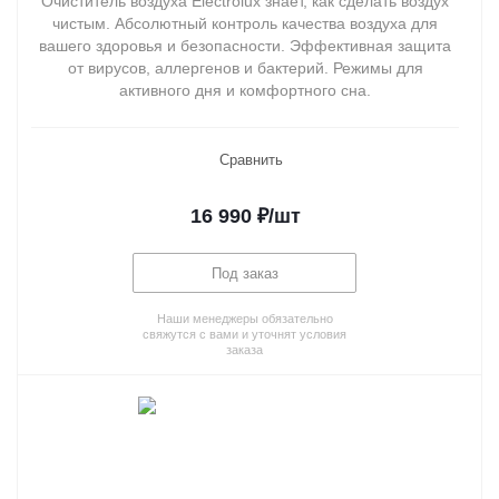
Очиститель воздуха Electrolux знает, как сделать воздух
чистым. Абсолютный контроль качества воздуха для
вашего здоровья и безопасности. Эффективная защита
от вирусов, аллергенов и бактерий. Режимы для
активного дня и комфортного сна.
Сравнить
16 990
₽
/шт
Под заказ
Наши менеджеры обязательно
свяжутся с вами и уточнят условия
заказа