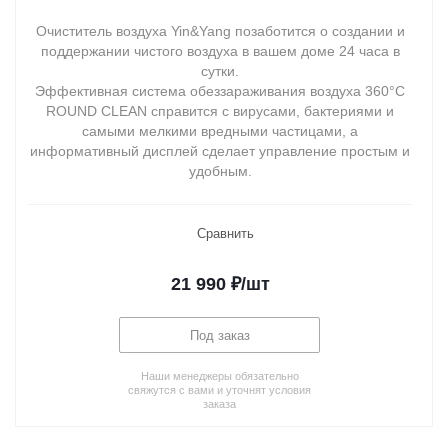
Очиститель воздуха Yin&Yang позаботится о создании и
поддержании чистого воздуха в вашем доме 24 часа в
сутки.
Эффективная система обеззараживания воздуха 360°С
ROUND CLEAN справится c вирусами, бактериями и
самыми мелкими вредными частицами, а
информативный дисплей сделает управление простым и
удобным.
Сравнить
21 990
₽
/шт
Под заказ
Наши менеджеры обязательно
свяжутся с вами и уточнят условия
заказа