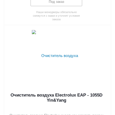
Под заказ
Наши менеджеры обязательно
свяжутся с вами и уточнят условия
заказа
Очиститель воздуха Electrolux EAP - 1055D
Yin&Yang