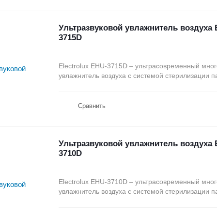
Ультразвуковой увлажнитель воздуха E
3715D
Electrolux EHU-3715D – ультрасовременный мн
увлажнитель воздуха с системой стерилизации па
Сравнить
Ультразвуковой увлажнитель воздуха E
3710D
Electrolux EHU-3710D – ультрасовременный мн
увлажнитель воздуха с системой стерилизации па