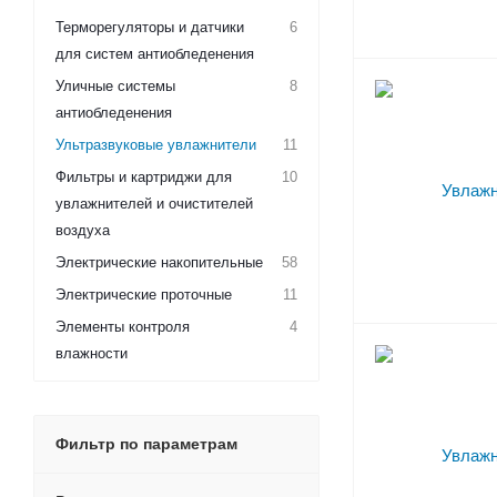
Терморегуляторы и датчики
6
для систем антиобледенения
Уличные системы
8
антиобледенения
Ультразвуковые увлажнители
11
Фильтры и картриджи для
10
увлажнителей и очистителей
воздуха
Электрические накопительные
58
Электрические проточные
11
Элементы контроля
4
влажности
Фильтр по параметрам