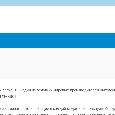
ux сегодня — один из ведущих мировых производителей бытовой
 техники.
фессиональные инновации в каждой модели, используемой в 
 поэтому наши покупатели всегда получают современную и техн