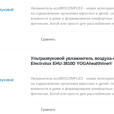
Увлажнитель-ecoBIOCOMPLEX - новая категория
на оздоровление организма взрослых и детей, с
влажности в доме и формирование комфортных 
фитнесом, йогой или просто для расслабления и
Сравнить
Ультразвуковой увлажнитель воздух
Electrolux EHU-3810D YOGAhealthline®
Увлажнитель-ecoBIOCOMPLEX - новая категория
на оздоровление организма взрослых и детей, с
влажности в доме и формирование комфортных 
фитнесом, йогой или просто для расслабления и
Сравнить