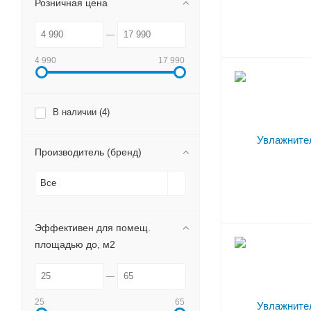
Розничная цена
4 990
17 990
В наличии (
4
)
Производитель (бренд)
Все
Эффективен для помещ.
площадью до, м2
25
65