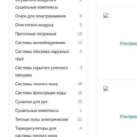
сушильные комплексы
Очаги для электрокаминов
8
Очистители воздуха
5
Проточные патронные
10
Системы антиобледенения
14
Системы обогрева наружных
5
труб
Системы скрытого уличного
3
обогрева
Системы теплого пола
48
Системы фильтрации воды
16
Сушилки для рук
10
Сушильные комплексы
1
Теплые полы электрические
52
Терморегуляторы для
4
системы теплого пола