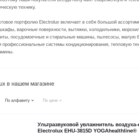
ическую технику.
товое портфолио Electrolux включает в себя большой ассортим
шкафы, варочные поверхности, вытяжки, холодильники, морози
иты, посудомоечные и стиральные машины, пылесосы, малую 
и профессиональные системы кондиционирования, тепловую тех
амины.
lux в нашем магазине
По алфавиту
По цене
Ультразвуковой увлажнитель воздух
Electrolux EHU-3815D YOGAhealthline®