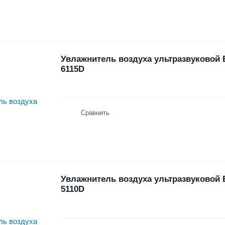
Увлажнитель воздуха ультразвуковой E
6115D
Сравнить
Увлажнитель воздуха ультразвуковой E
5110D