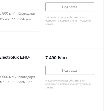
Под заказ
 500 мл/ч, благодаря
Наши менеджеры обязательно
помещении, насыщая
свяжутся с вами и уточнят условия
заказа
lectrolux EHU-
7 490
₽
/шт
Под заказ
 500 мл/ч, благодаря
Наши менеджеры обязательно
помещении, насыщая
свяжутся с вами и уточнят условия
заказа