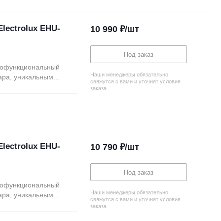
lectrolux EHU-
10 990
₽
/шт
Под заказ
огофункциональный
Наши менеджеры обязательно
ра, уникальным...
свяжутся с вами и уточнят условия
заказа
lectrolux EHU-
10 790
₽
/шт
Под заказ
огофункциональный
Наши менеджеры обязательно
ра, уникальным...
свяжутся с вами и уточнят условия
заказа