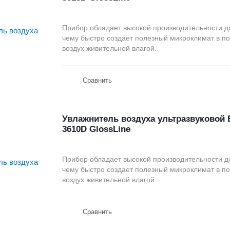
Прибор обладает высокой производительности до
чему быстро создает полезный микроклимат в 
воздух живительной влагой.
Сравнить
Увлажнитель воздуха ультразвуковой E
3610D GlossLine
Прибор обладает высокой производительности до
чему быстро создает полезный микроклимат в 
воздух живительной влагой.
Сравнить