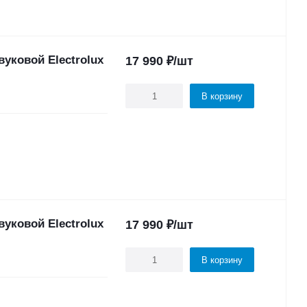
уковой Electrolux
17 990
₽
/шт
В корзину
уковой Electrolux
17 990
₽
/шт
В корзину