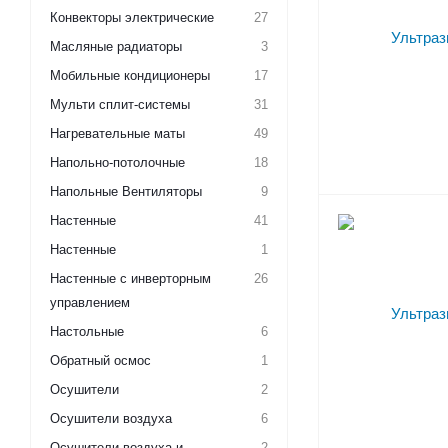
Конвекторы электрические
27
Масляные радиаторы
3
Мобильные кондиционеры
17
Мульти сплит-системы
31
Нагревательные маты
49
Напольно-потолочные
18
Напольные Вентиляторы
9
Настенные
41
Настенные
1
Настенные с инверторным
26
управлением
Настольные
6
Обратный осмос
1
Осушители
2
Осушители воздуха
6
Осушители воздуха и
2