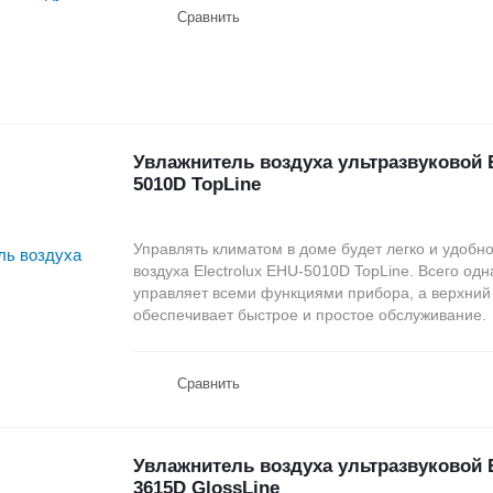
Сравнить
Увлажнитель воздуха ультразвуковой E
5010D TopLine
Управлять климатом в доме будет легко и удобн
воздуха Electrolux EHU-5010D TopLine. Всего од
управляет всеми функциями прибора, а верхний
обеспечивает быстрое и простое обслуживание.
Сравнить
Увлажнитель воздуха ультразвуковой E
3615D GlossLine