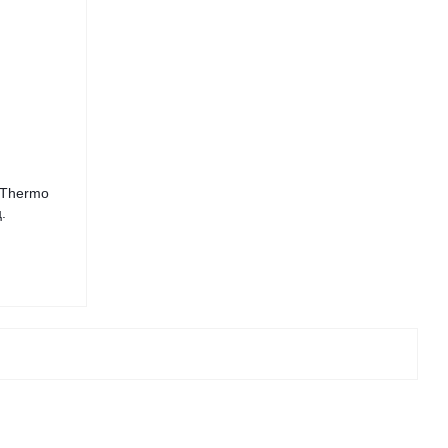
 Thermo
.