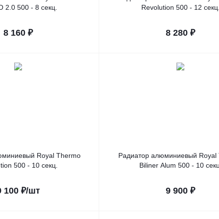
 2.0 500 - 8 секц.
Revolution 500 - 12 секц
8 160
₽
8 280
₽
юминиевый Royal Thermo
Радиатор алюминиевый Royal
tion 500 - 10 секц.
Biliner Alum 500 - 10 секц
9 100
₽
/шт
9 900
₽