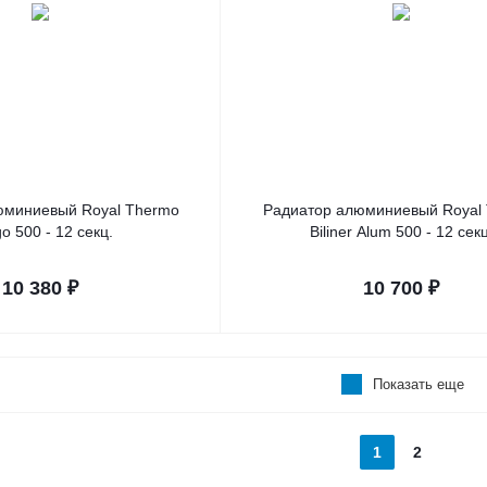
юминиевый Royal Thermo
Радиатор алюминиевый Royal
go 500 - 12 секц.
Biliner Alum 500 - 12 секц
10 380
₽
10 700
₽
Показать еще
1
2