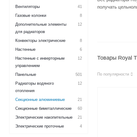
Вентиляторы
41
получать цельноли
Газовые колонки
8
Дополнительные элементы
12
для радиаторов
Конвекторы электрические
8
Настенные
6
Товары Royal 
Настенные с инверторным
12
управлением
По популярности
Панельные
501
Радиаторы водяного
12
отопления
Секционные алюминиевые
21
Секционные биметаллические
60
Электрические накопительные
21
Электрические проточные
4