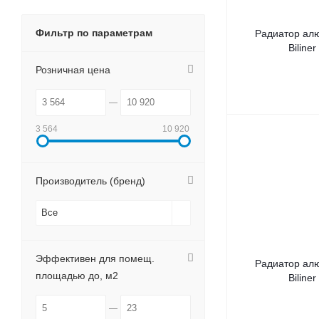
Фильтр по параметрам
Радиатор ал
Biliner
Розничная цена
3 564
10 920
Производитель (бренд)
Все
Эффективен для помещ.
Радиатор ал
площадью до, м2
Biliner