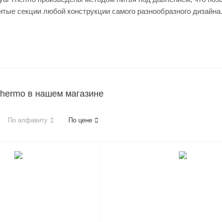
тые секции любой конструкции самого разнообразного дизайна
Thermo в нашем магазине
По алфавиту
По цене