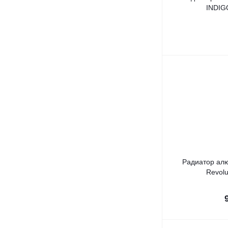
INDIGO
Радиатор ал
Revolu