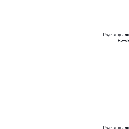
Радиатор ал
Revolu
Радиатор ал