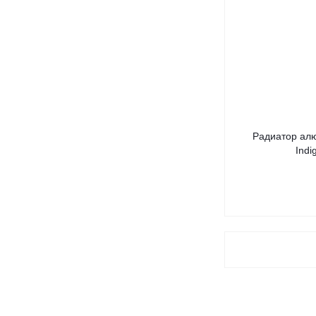
Радиатор ал
Indi