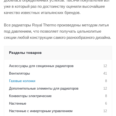
добилась определённых успехов. Тысячи покупателей вот
уже в который раз по достоинству оценили высочайшее
качество известных итальянских брендов.
Все радиаторы Royal Thermo произведены методом литья
под давлением, что позволяет получать цельнолитые
секции любой конструкции самого разнообразного дизайна.
Разделы товаров
Аксессуары для секционных радиаторов
12
Вентиляторы
41
Газовые колонки
8
Дополнительные элементы для радиаторов
12
Конвекторы электрические
8
Настенные
6
Настенные с инверторным управлением
12