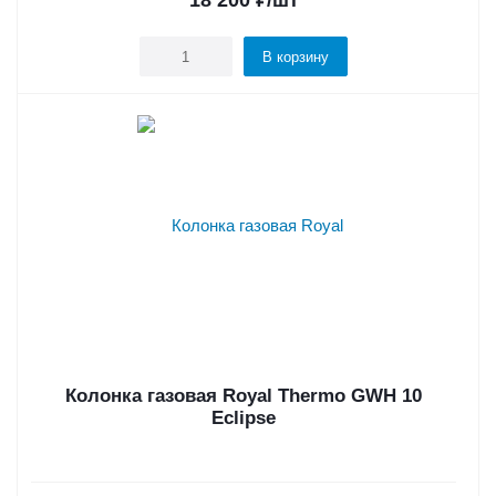
18 200
₽
/шт
В корзину
Колонка газовая Royal Thermo GWH 10
Eclipse