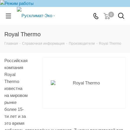
0
Royal Thermo
Главная
-
Справочная информация
-
Производители
-
Royal Thermo
Российская
компания
Royal
Thermo
известна
на мировом
рынке
более 15-
ти лет и за
это время