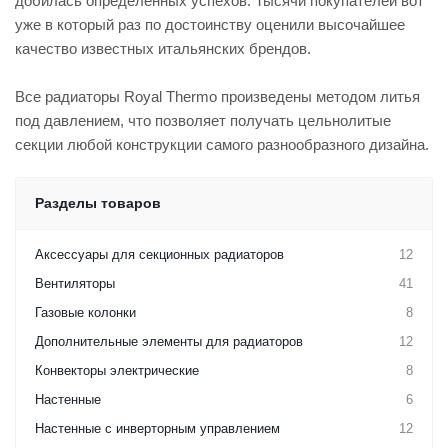
добилась определённых успехов. Тысячи покупателей вот
уже в который раз по достоинству оценили высочайшее
качество известных итальянских брендов.
Все радиаторы Royal Thermo произведены методом литья
под давлением, что позволяет получать цельнолитые
секции любой конструкции самого разнообразного дизайна.
Разделы товаров
Аксессуары для секционных радиаторов
12
Вентиляторы
41
Газовые колонки
8
Дополнительные элементы для радиаторов
12
Конвекторы электрические
8
Настенные
6
Настенные с инверторным управлением
12