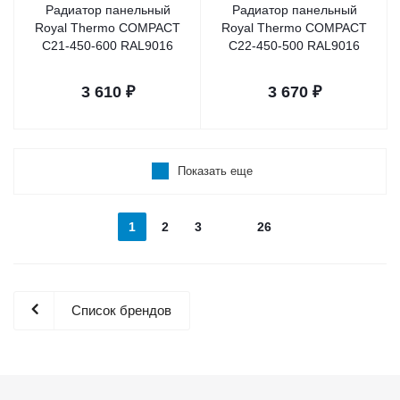
Радиатор панельный
Радиатор панельный
Royal Thermo COMPACT
Royal Thermo COMPACT
C21-450-600 RAL9016
C22-450-500 RAL9016
3 610
₽
3 670
₽
Показать еще
1
2
3
26
Список брендов