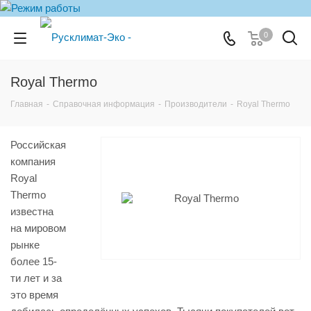
0
Royal Thermo
Главная
-
Справочная информация
-
Производители
-
Royal Thermo
Российская
компания
Royal
Thermo
известна
на мировом
рынке
более 15-
ти лет и за
это время