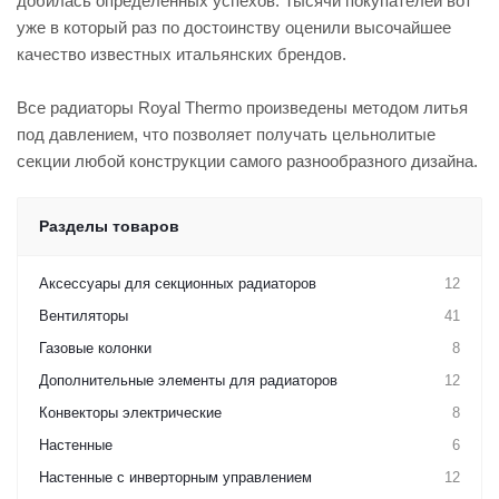
добилась определённых успехов. Тысячи покупателей вот
уже в который раз по достоинству оценили высочайшее
качество известных итальянских брендов.
Все радиаторы Royal Thermo произведены методом литья
под давлением, что позволяет получать цельнолитые
секции любой конструкции самого разнообразного дизайна.
Разделы товаров
Аксессуары для секционных радиаторов
12
Вентиляторы
41
Газовые колонки
8
Дополнительные элементы для радиаторов
12
Конвекторы электрические
8
Настенные
6
Настенные с инверторным управлением
12