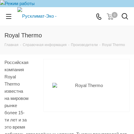
0
Royal Thermo
Главная
-
Справочная информация
-
Производители
-
Royal Thermo
Российская
компания
Royal
Thermo
известна
на мировом
рынке
более 15-
ти лет и за
это время