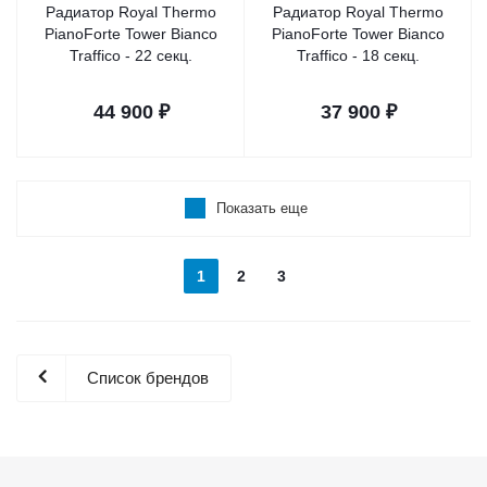
Радиатор Royal Thermo
Радиатор Royal Thermo
PianoForte Tower Bianco
PianoForte Tower Bianco
Traffico - 22 секц.
Traffico - 18 секц.
44 900
₽
37 900
₽
Показать еще
1
2
3
Список брендов