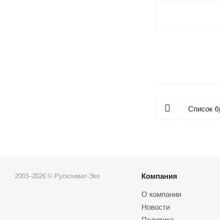
Список б
Компания
2003–2026 © Русклимат-Эко
О компании
Новости
Политика