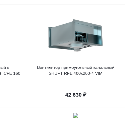
лый в
Вентилятор прямоугольный канальный
t ICFE 160
SHUFT RFE 400х200-4 VIM
42 630
₽