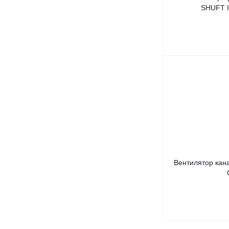
SHUFT I
Вентилятор кан