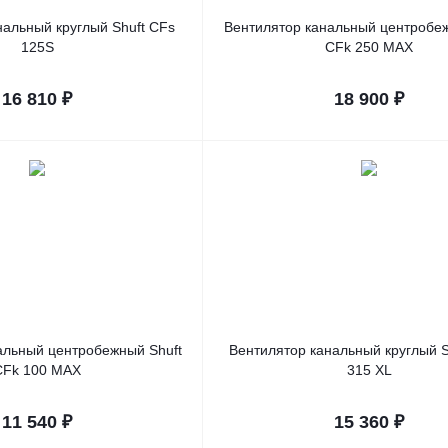
нальный круглый Shuft CFs
Вентилятор канальный центробеж
125S
CFk 250 MAX
16 810
₽
18 900
₽
альный центробежный Shuft
Вентилятор канальный круглый S
CFk 100 MAX
315 XL
11 540
₽
15 360
₽