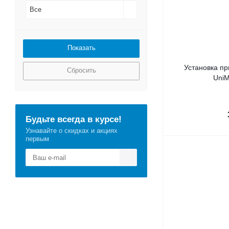
Все
Установка п
Сбросить
UniM
Будьте всегда в курсе!
Узнавайте о скидках и акциях
первым