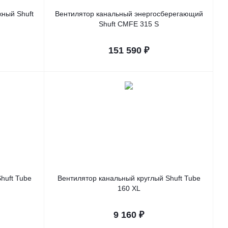
ный Shuft
Вентилятор канальный энергосберегающий
Shuft CMFE 315 S
151 590
₽
huft Tube
Вентилятор канальный круглый Shuft Tube
160 XL
9 160
₽