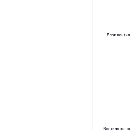
Блок венти
Вентилятор п