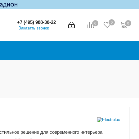
+7 (495) 988-30-22
0
0
0
0
Заказать звонок
и стильное решение для современного интерьера.