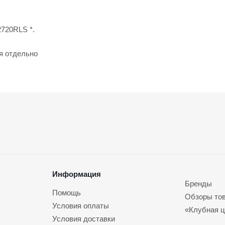
2720RLS *.
ся отдельно
Информация
Бренды
Помощь
Обзоры то
Условия оплаты
«Клубная ц
Условия доставки