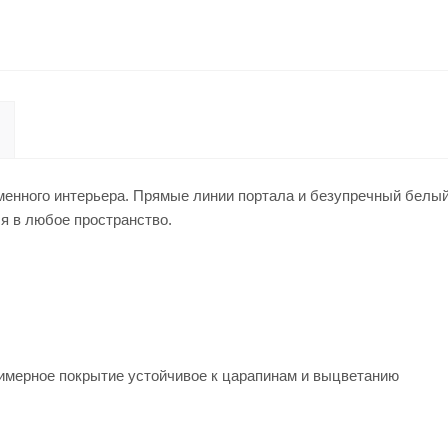
еменного интерьера. Прямые линии портала и безупречный белый
я в любое пространство.
имерное покрытие устойчивое к царапинам и выцветанию