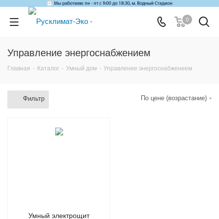
0
Управление энергоснабжением
Главная
-
Каталог
-
Умный дом
-
Управление энергоснабжением
По цене (возрастание)
Фильтр
Умный электрощит