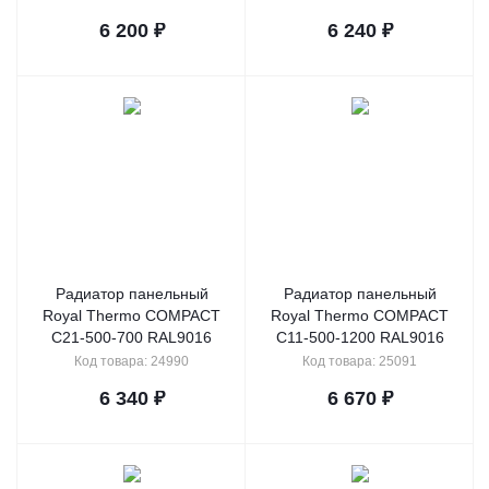
6 200
₽
6 240
₽
Радиатор панельный
Радиатор панельный
Royal Thermo COMPACT
Royal Thermo COMPACT
C21-500-700 RAL9016
C11-500-1200 RAL9016
Код товара: 24990
Код товара: 25091
6 340
₽
6 670
₽