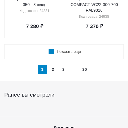
350 - 8 секц.
COMPACT VC22-300-700
RAL9016
Код товара: 24831
Код товара: 24938
7 280
₽
7 370
₽
Показать еще
1
2
3
30
Ранее вы смотрели
Компания