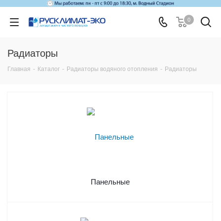
0
Радиаторы
Главная
-
Каталог
-
Радиаторы водяного отопления
-
Радиаторы
Панельные