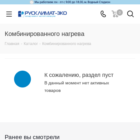
0
Комбинированного нагрева
Главная
-
Каталог
-
Комбинированного нагрева
К сожалению, раздел пуст
В данный момент нет активных
товаров
Ранее вы смотрели