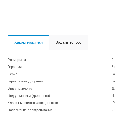
Характеристики
Задать вопрос
Размеры, м
0,
Гарантия
3 
Серия
B
Гарантийный документ
Г
Вид управления
Д
Вид установки (крепления)
Н
Класс пылевлагозащищенности
I
Напряжение электропитания, В
2