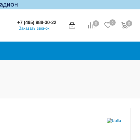
+7 (495) 988-30-22
0
0
0
0
Заказать звонок