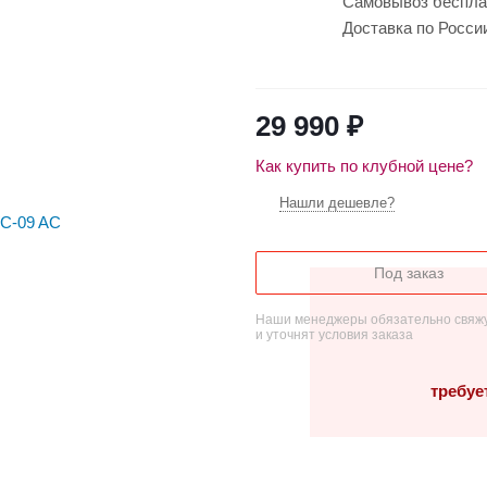
Самовывоз беспла
Доставка по Росси
29 990
₽
Как купить по клубной цене?
Нашли дешевле?
Под заказ
Наши менеджеры обязательно свяжу
и уточнят условия заказа
требуе