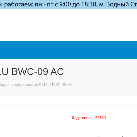
LU BWC-09 AC
Кондиционер оконный BALLU BWC-09 AC
Код товара:
32159