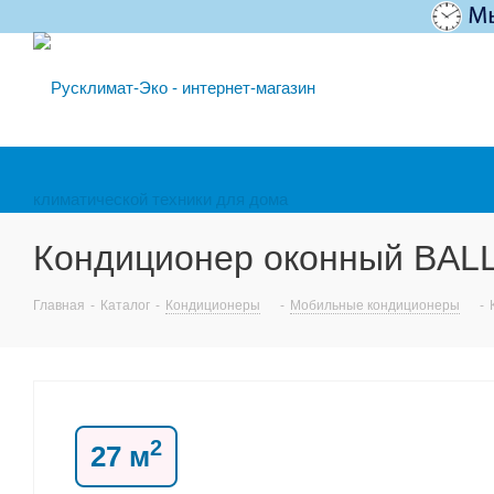
Кондиционер оконный BAL
Главная
-
Каталог
-
Кондиционеры
-
Мобильные кондиционеры
-
2
27 м