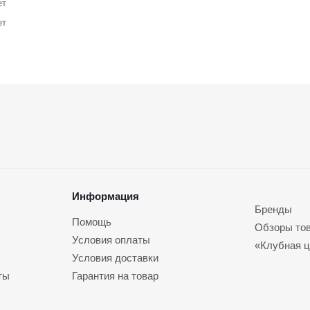
ет
ет
Информация
Бренды
Помощь
Обзоры то
Условия оплаты
«Клубная ц
Условия доставки
ты
Гарантия на товар