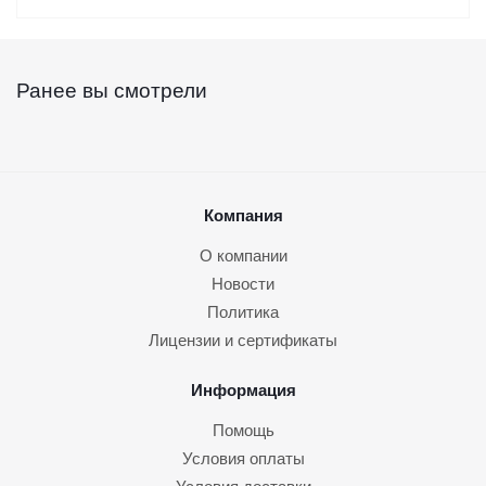
Ранее вы смотрели
Компания
О компании
Новости
Политика
Лицензии и сертификаты
Информация
Помощь
Условия оплаты