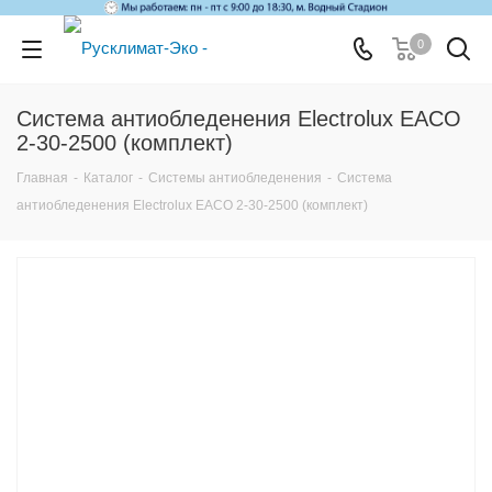
0
Система антиобледенения Electrolux EACO
2-30-2500 (комплект)
Главная
-
Каталог
-
Системы антиобледенения
-
Система
антиобледенения Electrolux EACO 2-30-2500 (комплект)