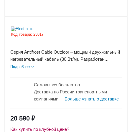
Код товара:
23817
Серия Antifrost Cable Outdoor – мощный двухжильный
нагревательный кабель (30 Вт/м). Разработан
специально для стран с холодным...
Подробнее
Самовывоз бесплатно.
Доставка по России транспортными
компаниями
Больше узнать о доставке
20 590
₽
Как купить по клубной цене?