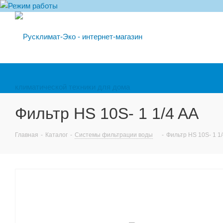
Фильтр HS 10S- 1 1/4 AA
Главная
-
Каталог
-
Системы фильтрации воды
-
Фильтр HS 10S- 1 1/