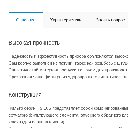
Описание
Характеристики
Задать вопрос
Высокая прочность
Надежность и эффективность прибора объясняются высоко
Сам корпус выполнен из латуни, также как резьбовые шту
Синтетический материал послужил сырьем для производства
Прозрачная чаша фильтра из ударопрочного синтетическог
Конструкция
Фильтр серии HS 10S представляет собой комбинированный 
сетчатого фильтрующего элемента, впускного обратного кл
ключа (для клапана и чаши).