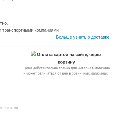
.
тно.
и транспортными компаниями
Больше узнать о доставке
Оплата картой на сайте, через
корзину
Цена действительна только для интернет-магазина
и может отличаться от цен в розничных магазинах
тся с вами