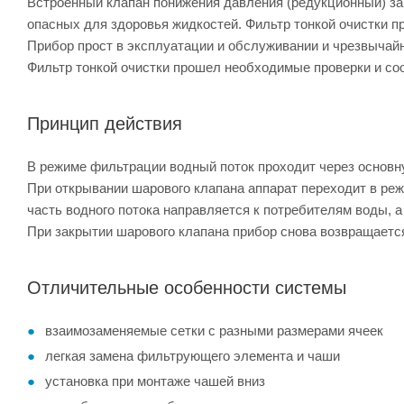
Встроенный клапан понижения давления (редукционный) з
опасных для здоровья жидкостей. Фильтр тонкой очистки п
Прибор прост в эксплуатации и обслуживании и чрезвычайн
Фильтр тонкой очистки прошел необходимые проверки и со
Принцип действия
В режиме фильтрации водный поток проходит через основ
При открывании шарового клапана аппарат переходит в ре
часть водного потока направляется к потребителям воды, а
При закрытии шарового клапана прибор снова возвращаетс
Отличительные особенности системы
взаимозаменяемые сетки с разными размерами ячеек
легкая замена фильтрующего элемента и чаши
установка при монтаже чашей вниз