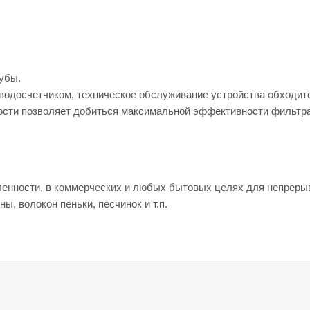
убы.
 водосчетчиком, техническое обслуживание устройства обходит
ности позволяет добиться максимальной эффективности фильтр
шленности, в коммерческих и любых бытовых целях для непреры
, волокон пеньки, песчинок и т.п.