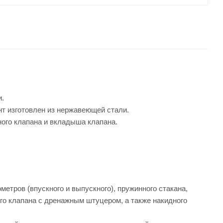
и.
т изготовлен из нержавеющей стали.
ного клапана и вкладыша клапана.
етров (впускного и выпускного), пружинного стакана,
го клапана с дренажным штуцером, а также накидного