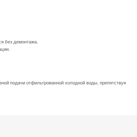
ся без демонтажа.
ации.
вной подачи отфильтрованной холодной воды, препятствуя