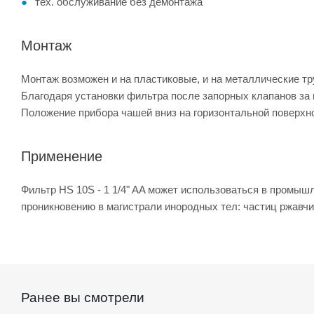
тех. обслуживание без демонтажа
Монтаж
Монтаж возможен и на пластиковые, и на металлические тр
Благодаря установки фильтра после запорных клапанов за
Положение прибора чашей вниз на горизонтальной поверх
Применение
Фильтр HS 10S - 1 1/4" AA может использоваться в промы
проникновению в магистрали инородных тел: частиц ржавчины
Ранее вы смотрели