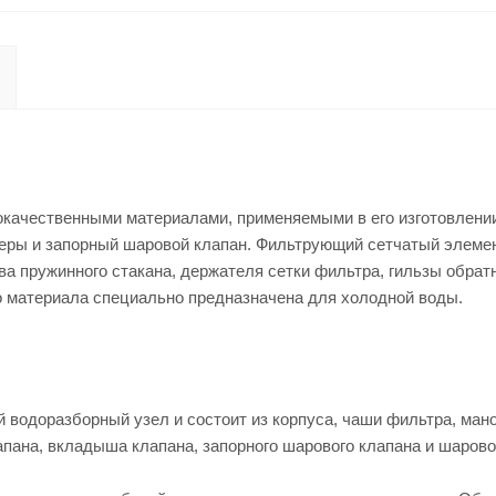
качественными материалами, применяемыми в его изготовлени
церы и запорный шаровой клапан. Фильтрующий сетчатый элемен
 пружинного стакана, держателя сетки фильтра, гильзы обрат
о материала специально предназначена для холодной воды.
водоразборный узел и состоит из корпуса, чаши фильтра, маном
апана, вкладыша клапана, запорного шарового клапана и шарово