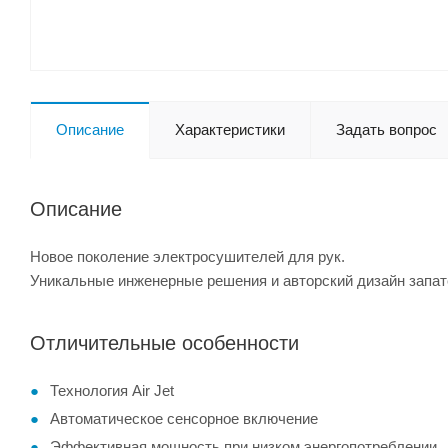
Описание
Характеристики
Задать вопрос
Описание
Новое поколение электросушителей для рук.
Уникальные инженерные решения и авторский дизайн запат
Отличительные особенности
Технология Air Jet
Автоматическое сенсорное включение
Эффективная мощность при низком энергопотреблении