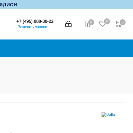
+7 (495) 988-30-22
0
0
0
0
Заказать звонок