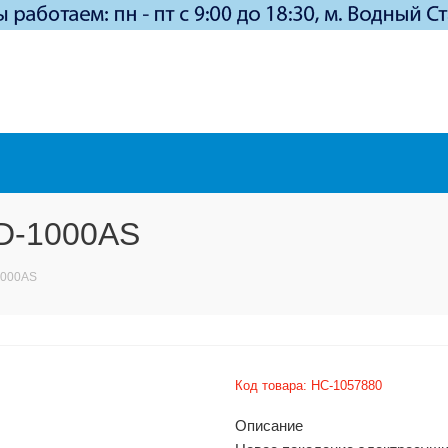
HD-1000AS
1000AS
Код товара:
НС-1057880
Описание