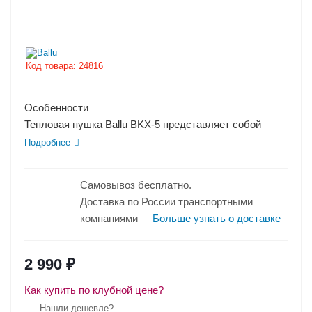
Код товара:
24816
Особенности
Тепловая пушка Ballu BKX-5 представляет собой
тепловентилятор, помещенный в компактный
Подробнее
надежный корпус...
Самовывоз бесплатно.
Доставка по России транспортными
компаниями
Больше узнать о доставке
2 990
₽
Как купить по клубной цене?
Нашли дешевле?