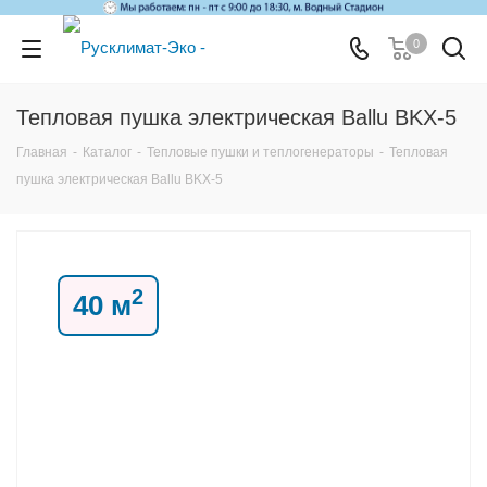
0
Тепловая пушка электрическая Ballu BKX-5
Главная
-
Каталог
-
Тепловые пушки и теплогенераторы
-
Тепловая
пушка электрическая Ballu BKX-5
2
40 м