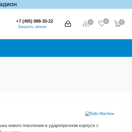
+7 (495) 988-30-22
0
0
0
0
Заказать звонок
шка нового поколения в ударопрочном корпусе с