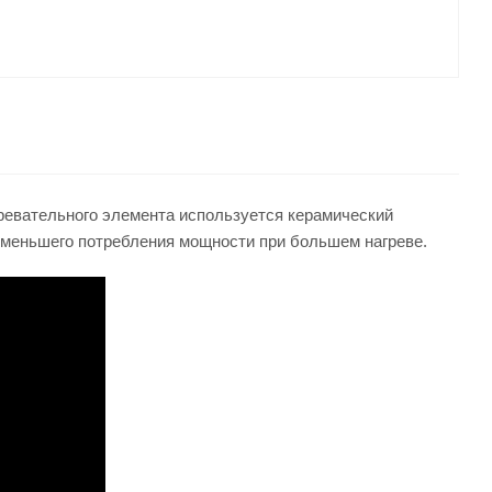
гревательного элемента используется керамический
т меньшего потребления мощности при большем нагреве.