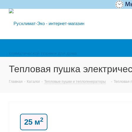
Тепловая пушка электричес
Главная
-
Каталог
-
Тепловые пушки и теплогенераторы
-
Тепловая п
2
25 м