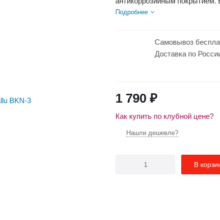
антикоррозийным покрытием. В
Подробнее
Самовывоз беспла
Доставка по Росси
1 790
₽
Как купить по клубной цене?
Нашли дешевле?
В корзи