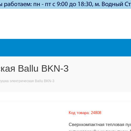
кая Ballu BKN-3
ушка электрическая Ballu BKN-3
Код товара:
24808
Сверхкомпактная тепловая пу