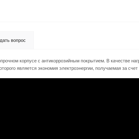
дать вопрос
опрочном корпусе с антикоррозийным покрытием. В качестве на
оторого является экономия электроэнергии, получаемая за сче