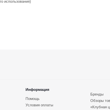
го использования)
Информация
Бренды
Помощь
Обзоры то
Условия оплаты
«Клубная ц