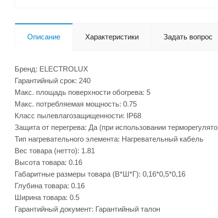
Описание
Характеристики
Задать вопрос
Бренд: ELECTROLUX
Гарантийный срок: 240
Макс. площадь поверхности обогрева: 5
Макс. потребляемая мощность: 0.75
Класс пылевлагозащищенности: IP68
Защита от перегрева: Да (при использовании терморегулято
Тип нагревательного элемента: Нагревательный кабель
Вес товара (нетто): 1.81
Высота товара: 0.16
Габаритные размеры товара (В*Ш*Г): 0,16*0,5*0,16
Глубина товара: 0.16
Ширина товара: 0.5
Гарантийный документ: Гарантийный талон