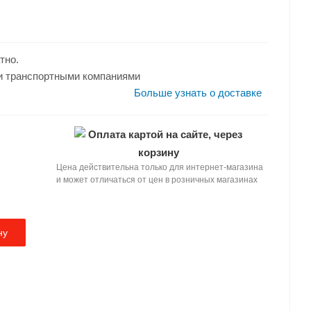
огрева: 5
 0.75
тно.
и транспортными компаниями
Больше узнать о доставке
Оплата картой на сайте, через
корзину
Цена действительна только для интернет-магазина
и может отличаться от цен в розничных магазинах
ну