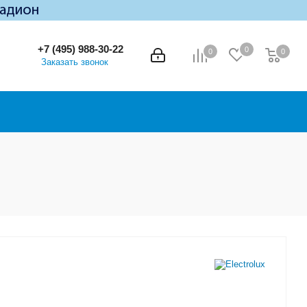
+7 (495) 988-30-22
0
0
0
0
Заказать звонок