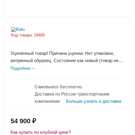
Код товара:
29400
Уценённый товар! Причина уценки: Нет упаковки,
витринный образец. Состояние как новый (товар не
был в употреблении).
Подробнее
Самовывоз бесплатно.
Доставка по России транспортными
компаниями
Больше узнать о доставке
54 900
₽
Как купить по клубной цене?