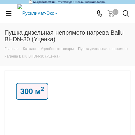
0
Пушка дизельная непрямого нагрева Ballu
BHDN-30 (Уценка)
Главная
-
Каталог
-
Уценённые товары
-
Пушка дизельная непрямого
нагрева Ballu BHDN-30 (Уценка)
2
300 м