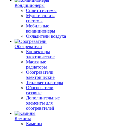
Кондиционеры
Сплит-системы
Мульти сплит-
системы
Мобильные
кондиционеры
Охладители воздуха
Обогреватели
Конвекторы
электрические
Масляные
радиаторы
Обогреватели
электрические
Тепловентиляторы
Обогреватели
газовые
Дополнительные
элементы для
обогревателей
Камины
Камины