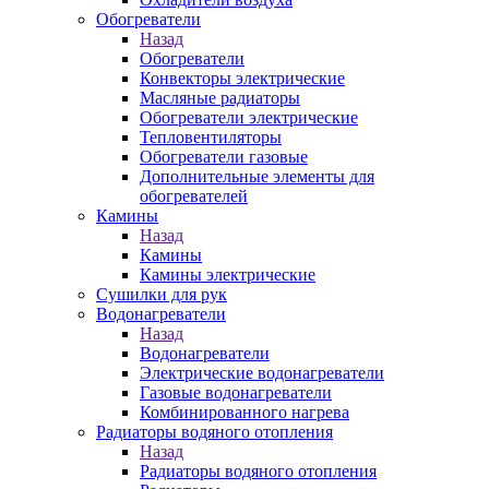
Обогреватели
Назад
Обогреватели
Конвекторы электрические
Масляные радиаторы
Обогреватели электрические
Тепловентиляторы
Обогреватели газовые
Дополнительные элементы для
обогревателей
Камины
Назад
Камины
Камины электрические
Сушилки для рук
Водонагреватели
Назад
Водонагреватели
Электрические водонагреватели
Газовые водонагреватели
Комбинированного нагрева
Радиаторы водяного отопления
Назад
Радиаторы водяного отопления