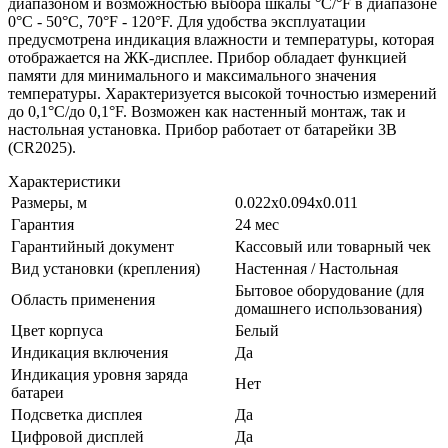
диапазоном и возможностью выбора шкалы °C/°F в диапазоне
0°C - 50°C, 70°F - 120°F. Для удобства эксплуатации
предусмотрена индикация влажности и температуры, которая
отображается на ЖК-дисплее. Прибор обладает функцией
памяти для минимального и максимального значения
температуры. Характеризуется высокой точностью измерений
до 0,1°C/до 0,1°F. Возможен как настенный монтаж, так и
настольная установка. Прибор работает от батарейки 3В
(CR2025).
Характеристики
Размеры, м
0.022x0.094x0.011
Гарантия
24 мес
Гарантийный документ
Кассовый или товарный чек
Вид установки (крепления)
Настенная / Настольная
Бытовое оборудование (для
Область применения
домашнего использования)
Цвет корпуса
Белый
Индикация включения
Да
Индикация уровня заряда
Нет
батареи
Подсветка дисплея
Да
Цифровой дисплей
Да