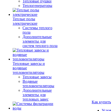
Тепловые пушки
Теплогенераторы
Теплые полы
электрические
Системы теплого
пола
Дополнительные
элементы для
систем теплого пола
Тепловые завесы и
водяные
тепловентиляторы
Тепловые завесы
Водяные
тепловентиляторы
Дополнительные
элементы для
тепловых завес
Как купить
Усло