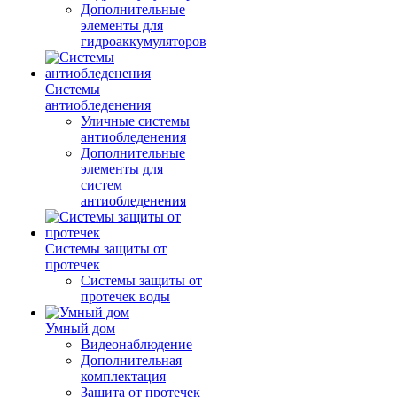
Дополнительные
элементы для
гидроаккумуляторов
Системы
антиобледенения
Уличные системы
антиобледенения
Дополнительные
элементы для
систем
антиобледенения
Системы защиты от
протечек
Системы защиты от
протечек воды
Умный дом
Видеонаблюдение
Дополнительная
комплектация
Защита от протечек