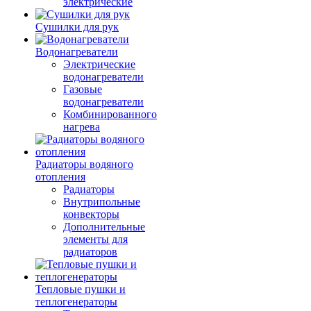
электрические
Сушилки для рук
Водонагреватели
Электрические
водонагреватели
Газовые
водонагреватели
Комбинированного
нагрева
Радиаторы водяного
отопления
Радиаторы
Внутрипольные
конвекторы
Дополнительные
элементы для
радиаторов
Тепловые пушки и
теплогенераторы