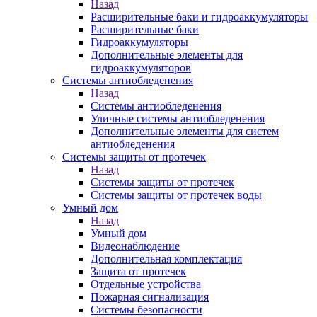
Назад
Расширительные баки и гидроаккумуляторы
Расширительные баки
Гидроаккумуляторы
Дополнительные элементы для
гидроаккумуляторов
Системы антиобледенения
Назад
Системы антиобледенения
Уличные системы антиобледенения
Дополнительные элементы для систем
антиобледенения
Системы защиты от протечек
Назад
Системы защиты от протечек
Системы защиты от протечек воды
Умный дом
Назад
Умный дом
Видеонаблюдение
Дополнительная комплектация
Защита от протечек
Отдельные устройства
Пожарная сигнализация
Системы безопасности