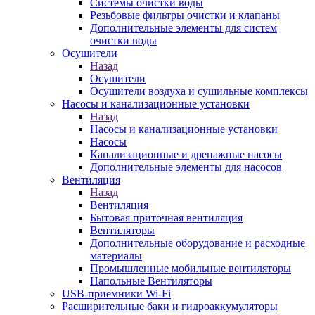
Системы очистки воды
Резьбовые фильтры очистки и клапаны
Дополнительные элементы для систем
очистки воды
Осушители
Назад
Осушители
Осушители воздуха и сушильные комплексы
Насосы и канализационные установки
Назад
Насосы и канализационные установки
Насосы
Канализационные и дренажные насосы
Дополнительные элементы для насосов
Вентиляция
Назад
Вентиляция
Бытовая приточная вентиляция
Вентиляторы
Дополнительные оборудование и расходные
материалы
Промышленные мобильные вентиляторы
Напольные Вентиляторы
USB-приемники Wi-Fi
Расширительные баки и гидроаккумуляторы