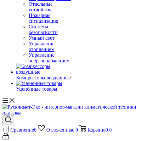
Отдельные
устройства
Пожарная
сигнализация
Системы
безопасности
Умный свет
Управление
отоплением
Управление
энергоснабжением
Компрессоры воздушные
Уценённые товары
Сравнение
0
Отложенные
0
Корзина
0
0