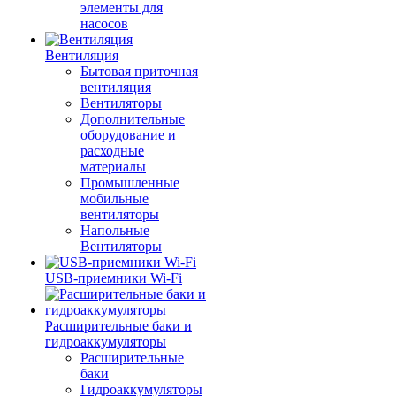
элементы для
насосов
Вентиляция
Бытовая приточная
вентиляция
Вентиляторы
Дополнительные
оборудование и
расходные
материалы
Промышленные
мобильные
вентиляторы
Напольные
Вентиляторы
USB-приемники Wi-Fi
Расширительные баки и
гидроаккумуляторы
Расширительные
баки
Гидроаккумуляторы