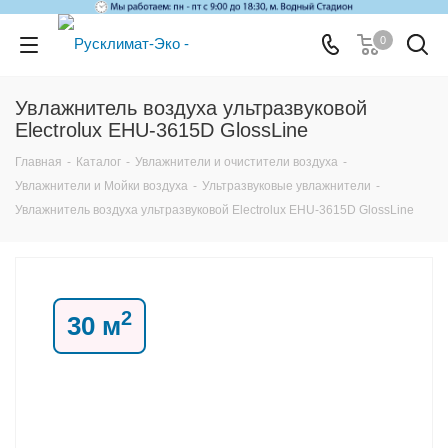
0
Увлажнитель воздуха ультразвуковой
Electrolux EHU-3615D GlossLine
Главная
-
Каталог
-
Увлажнители и очистители воздуха
-
Увлажнители и Мойки воздуха
-
Ультразвуковые увлажнители
-
Увлажнитель воздуха ультразвуковой Electrolux EHU-3615D GlossLine
2
30 м