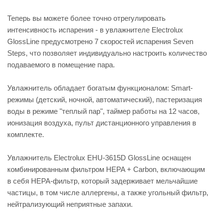
Теперь вы можете более точно отрегулировать
интенсивность испарения - в увлажнителе Electrolux
GlossLine предусмотрено 7 скоростей испарения Seven
Steps, что позволяет индивидуально настроить количество
подаваемого в помещение пара.
Увлажнитель обладает богатым функционалом: Smart-
режимы (детский, ночной, автоматический), пастеризация
воды в режиме "теплый пар", таймер работы на 12 часов,
ионизация воздуха, пульт дистанционного управления в
комплекте.
Увлажнитель Electrolux EHU-3615D GlossLine оснащен
комбинированным фильтром HEPA + Carbon, включающим
в себя HEPA-фильтр, который задерживает мельчайшие
частицы, в том числе аллергены, а также угольный фильтр,
нейтрализующий неприятные запахи.