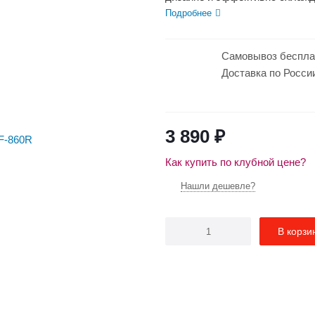
Подробнее
Самовывоз беспла
Доставка по Росси
3 890
₽
Как купить по клубной цене?
Нашли дешевле?
В корзи