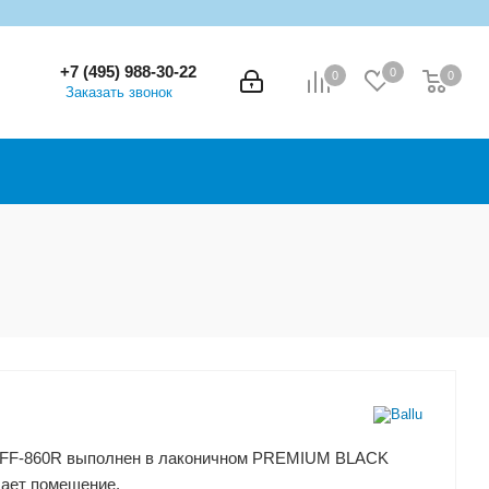
+7 (495) 988-30-22
0
0
0
0
Заказать звонок
 BFF-860R выполнен в лаконичном PREMIUM BLACK
ает помещение.