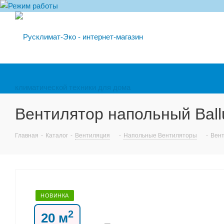
Вентилятор напольный Bal
Главная
-
Каталог
-
Вентиляция
-
Напольные Вентиляторы
-
Вент
НОВИНКА
2
20 м