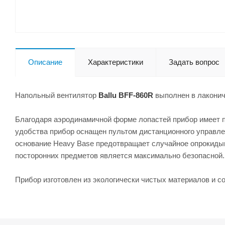
Описание
Характеристики
Задать вопрос
Напольный вентилятор
Ballu BFF-860R
выполнен в лакони
Благодаря аэродинамичной форме лопастей прибор имеет п
удобства прибор оснащен пультом дистанционного управле
основание Heavy Base предотвращает случайное опрокидыв
посторонних предметов является максимально безопасной.
Прибор изготовлен из экологически чистых материалов и со