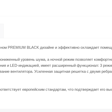
чном PREMIUM BLACK дизайне и эффективно охлаждает помещ
ониженный уровень шума, а ночной режим позволяет комфортно
ния и LED-индикацией, имеет расширенный функционал: 3 режим
ание вентилятора. Усиленная защитная решетка с двумя ребра
ответствует европейским стандартам, что подтверждает его выс