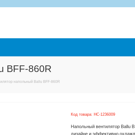
lu BFF-860R
илятор напольный Ballu BFF-860R
Код товара:
НС-1236009
Напольный вентилятор Ballu
дизайне и эффективно охлажд