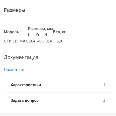
Размеры
Размеры, мм
Модель
Вес, кг
L
D
d
CFk 315 MAX
284
405
314
5,8
Документация
Посмотреть
Характеристики
Задать вопрос