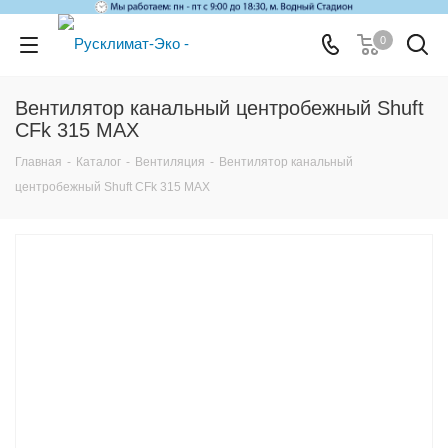
0
Вентилятор канальный центробежный Shuft
CFk 315 MAX
Главная
-
Каталог
-
Вентиляция
-
Вентилятор канальный
центробежный Shuft CFk 315 MAX