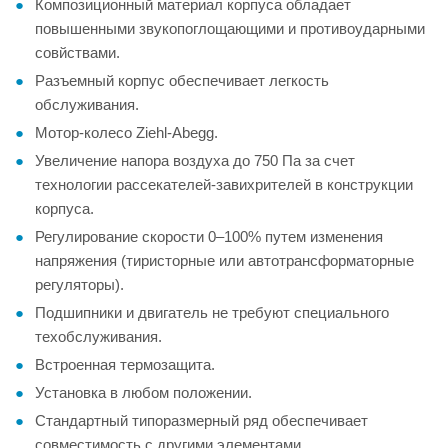
Композиционный материал корпуса обладает
повышенными звукопоглощающими и противоударными
совйствами.
Разъемный корпус обеспечивает легкость
обслуживания.
Мотор-колесо Ziehl-Abegg.
Увеличение напора воздуха до 750 Па за счет
технологии рассекателей-завихрителей в конструкции
корпуса.
Регулирование скорости 0–100% путем изменения
напряжения (тиристорные или автотрансформаторные
регуляторы).
Подшипники и двигатель не требуют специального
техобслуживания.
Встроенная термозащита.
Установка в любом положении.
Стандартный типоразмерный ряд обеспечивает
совместимость с другими элементами.