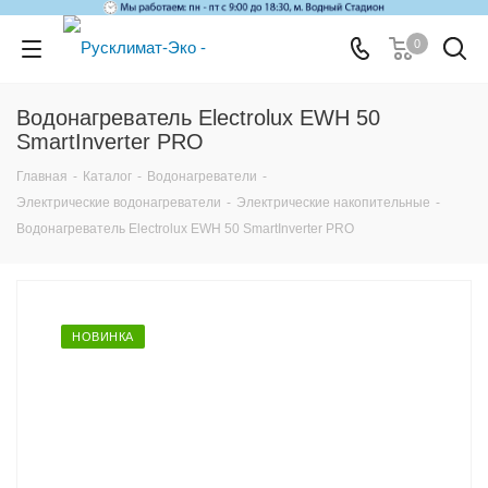
0
Водонагреватель Electrolux EWH 50
SmartInverter PRO
Главная
-
Каталог
-
Водонагреватели
-
Электрические водонагреватели
-
Электрические накопительные
-
Водонагреватель Electrolux EWH 50 SmartInverter PRO
НОВИНКА