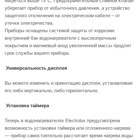
нагреться выше 75°C. Предохранительный сливной клапан
уберегает прибор от избыточного давления, а устройство
защитного отключения на электрическом кабеле – от
утечки электричества.
Приборы оснащены системой защиты от коррозии:
внутренний бак водонагревателя с высокопрочным
покрытием и магниевый анод увеличенной массы продлят
срок службы вашего прибора.
Универсальность дисплея
Вы можете изменить и ориентацию дисплея, устанавливая
его либо вертикально, либо горизонтально.
Установка таймера
Теперь в водонагревателях Electrolux предусмотрена
возможность установки таймера или отложенного нагрева
— прибор самостоятельно рассчитает время нагрева воды