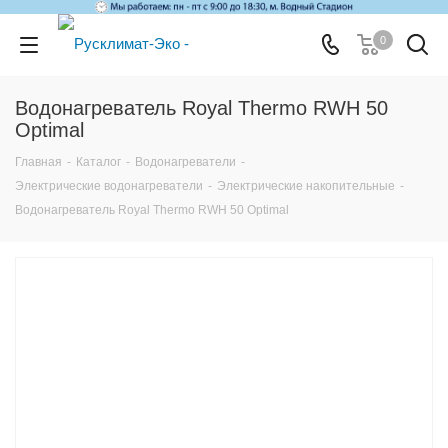
0
Водонагреватель Royal Thermo RWH 50
Optimal
Главная
-
Каталог
-
Водонагреватели
-
Электрические водонагреватели
-
Электрические накопительные
-
Водонагреватель Royal Thermo RWH 50 Optimal