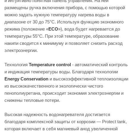
и интуитивно понятная панель управления. На ней
размещены ручка включения прибора, с помощью которой
можно задать нужную температуру нагрева воды в
диапазоне от 30 до 75°С. Используя функцию экономного
режима (положение «
ЕCO
»), вода будет нагревается до
температуры 55°С. При этой температуре, образование
накипи сводится к минимуму и позволяет снизить расход
электроэнергии.
Технология
Temperature control
- автоматический контроль
и индикация температуры воды. Благодаря технологии
Energy Conservation
и высокоэффективной теплоизоляции
из высококачественного и экологически чистого
пенополиуретана, происходит экономия электроэнергии и
снижены тепловые потери.
Высокая надежность водонагревателя достигается
благодаря комплексной защиты от коррозии — Protect tank,
которая включает в себя магниевый анод увеличенной