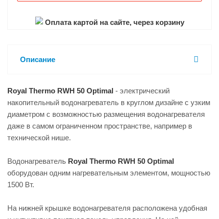
Оплата картой на сайте, через корзину
Описание
Royal Thermo RWH 50 Optimal
- электрический
накопительный водонагреватель в круглом дизайне с узким
диаметром с возможностью размещения водонагревателя
даже в самом ограниченном пространстве, например в
технической нише.
Водонагреватель
Royal Thermo RWH 50 Optimal
оборудован одним нагревательным элементом, мощностью
1500 Вт.
На нижней крышке водонагревателя расположена удобная