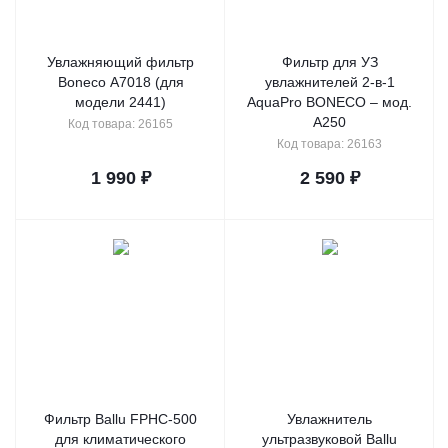
Увлажняющий фильтр
Фильтр для УЗ
Boneco A7018 (для
увлажнителей 2-в-1
модели 2441)
AquaPro BONECO – мод.
A250
Код товара: 26165
Код товара: 26163
1 990
₽
2 590
₽
Фильтр Ballu FPHC-500
Увлажнитель
для климатического
ультразвуковой Ballu