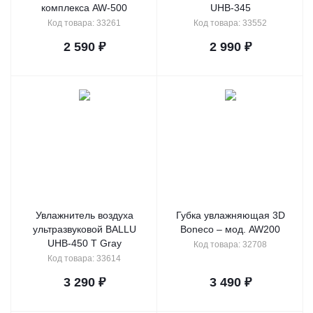
комплекса AW-500
UHB-345
Код товара: 33261
Код товара: 33552
2 590
₽
2 990
₽
Увлажнитель воздуха
Губка увлажняющая 3D
ультразвуковой BALLU
Boneco – мод. AW200
UHB-450 T Gray
Код товара: 32708
Код товара: 33614
3 290
₽
3 490
₽