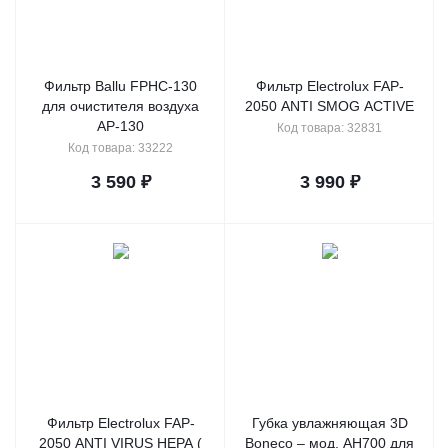
Фильтр Ballu FPHC-130
Фильтр Electrolux FAP-
для очистителя воздуха
2050 ANTI SMOG ACTIVE
AP-130
Код товара: 32831
Код товара: 33222
3 590
₽
3 990
₽
Фильтр Electrolux FAP-
Губка увлажняющая 3D
2050 ANTI VIRUS HEPA (
Boneco – мод. AH700 для