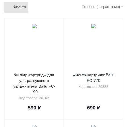
По цене (возрастание)
Фильтр
Фильтр-картридж для
Фильтр-картридж Ballu
ультразвукового
FC-770
увлажнителя Ballu FC-
Код товара: 29388
190
Код товара: 26162
590
₽
690
₽