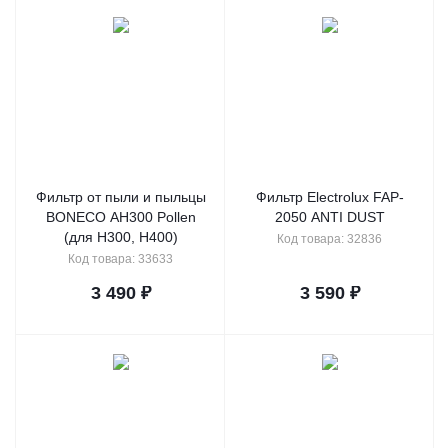
Фильтр от пыли и пыльцы
Фильтр Electrolux FAP-
BONECO AH300 Pollen
2050 ANTI DUST
(для H300, H400)
Код товара: 32836
Код товара: 33633
3 490
₽
3 590
₽