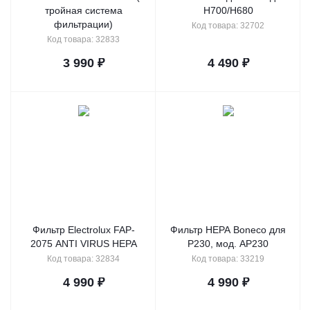
тройная система
H700/H680
фильтрации)
Код товара: 32702
Код товара: 32833
3 990
₽
4 490
₽
Фильтр Electrolux FAP-
Фильтр HEPA Boneco для
2075 ANTI VIRUS HEPA
P230, мод. AP230
Код товара: 32834
Код товара: 33219
4 990
₽
4 990
₽