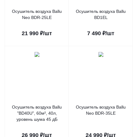
Осушитель воздуха Ballu
Осушитель воздуха Ballu
Neo BDR-25LE
BD1EL
21 990
₽
/шт
7 490
₽
/шт
Осушитель воздуха Ballu
Осушитель воздуха Ballu
"BD40U", 60м², 40л,
Neo BDR-35LE
уровень шума 45 дБ
26 990
₽
/шт
24 990
₽
/шт