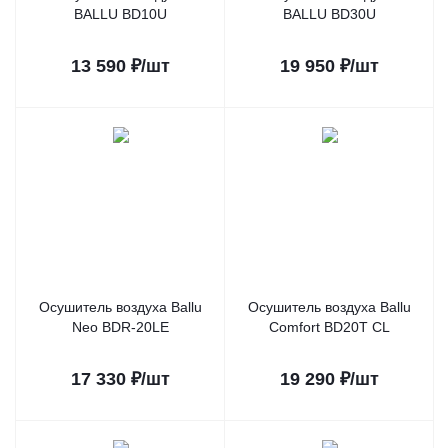
BALLU BD10U
BALLU BD30U
13 590
₽
/шт
19 950
₽
/шт
Осушитель воздуха Ballu
Осушитель воздуха Ballu
Neo BDR-20LE
Comfort BD20T CL
17 330
₽
/шт
19 290
₽
/шт