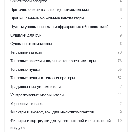
Очистители воздуха
4
Приточно-очистительные мультикомплексы
8
Промышленные мобильные вентиляторы
5
Пульты управления для инфракрасных обогревателей
4
Сушилки для рук
9
Сушильные комплексы
6
Тепловые завесы
70
Тепловые завесы и водяные тепловентиляторы
76
Тепловые пушки
56
Тепловые пушки и теплогенераторы
52
Традиционные увлажнители
2
Ультразвуковые увлажнители
11
Уценённые товары
2
Фильтры и аксессуары для мультикомплексов
9
Фильтры и картриджи для увлажнителей и очистителей
19
воздуха