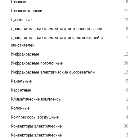
Газовые
9
Газовые колонки
11
Дизельные
12
Дополнительные элементы для тепловых завес
9
Дополнительные элементы для увлажнителей и
1
очистителей
Инфракрасные
12
Инфракрасные потолочные
39
Инфракрасные электрические обогреватели
13
Канальные
5
Кассетные
6
Климатические комплексы
1
Колонные
3
Компрессоры воздушные
4
Конвекторы электрические
36
Конвекторы электрические
3