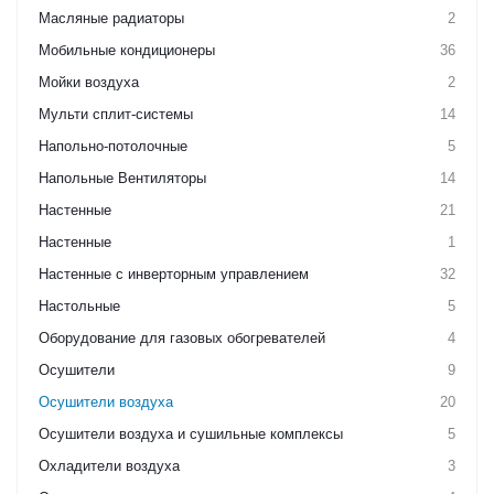
Масляные радиаторы
2
Мобильные кондиционеры
36
Мойки воздуха
2
Мульти сплит-системы
14
Напольно-потолочные
5
Напольные Вентиляторы
14
Настенные
21
Настенные
1
Настенные с инверторным управлением
32
Настольные
5
Оборудование для газовых обогревателей
4
Осушители
9
Осушители воздуха
20
Осушители воздуха и сушильные комплексы
5
Охладители воздуха
3