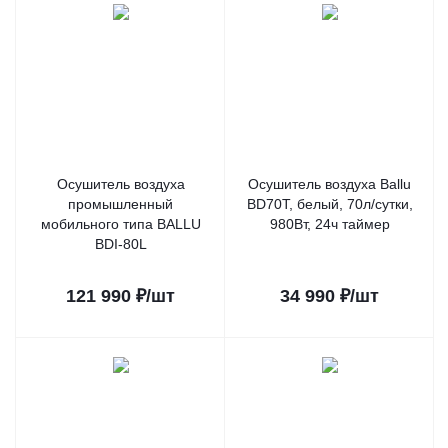
Осушитель воздуха
Осушитель воздуха Ballu
промышленный
BD70T, белый, 70л/сутки,
мобильного типа BALLU
980Вт, 24ч таймер
BDI-80L
121 990
₽
/шт
34 990
₽
/шт