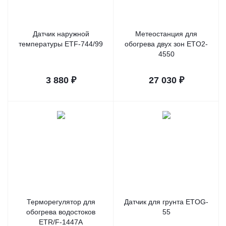
Датчик наружной
Метеостанция для
температуры ETF-744/99
обогрева двух зон ETO2-
4550
3 880
₽
27 030
₽
Терморегулятор для
Датчик для грунта ETOG-
обогрева водостоков
55
ETR/F-1447A