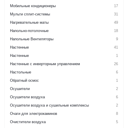
Мобильные кондиционеры
17
Мульти сплит-системы
31
Нагревательные маты
49
Напольно-потолочные
18
Напольные Вентиляторы
9
Настенные
41
Настенные
1
Настенные с инверторным управлением
26
Настольные
6
Обратный осмос
1
Осушители
2
Осушители воздуха
6
Осушители воздуха и сушильные комплексы
2
Очаги для электрокаминов
8
Очистители воздуха
5